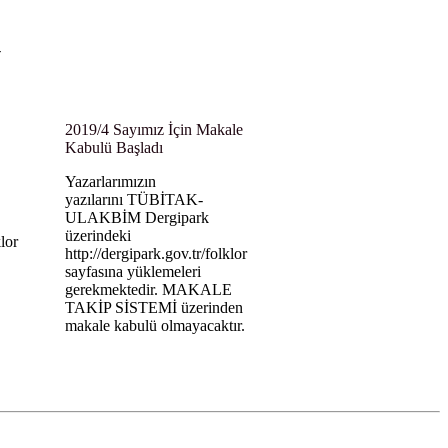
-
2019/4 Sayımız İçin Makale
Kabulü Başladı
Yazarlarımızın
yazılarını TÜBİTAK-
ULAKBİM Dergipark
üzerindeki
lor
http://dergipark.gov.tr/folklor
sayfasına yüklemeleri
gerekmektedir. MAKALE
TAKİP SİSTEMİ üzerinden
makale kabulü olmayacaktır.