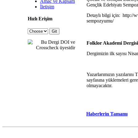
Amaç ve Kapsam
Gençlik Edebiyatı Sempozy
İletişim
Detaylı bilgi için: http:
Hızlı Erişim
sempozyumu/
Folklor Akademi Dergisi
Dergimizin ilk sayısı Nisan
Yazarlarımızın yazıların
sayfasına yüklemeleri g
olmayacaktır.
Haberlerin Tamamı