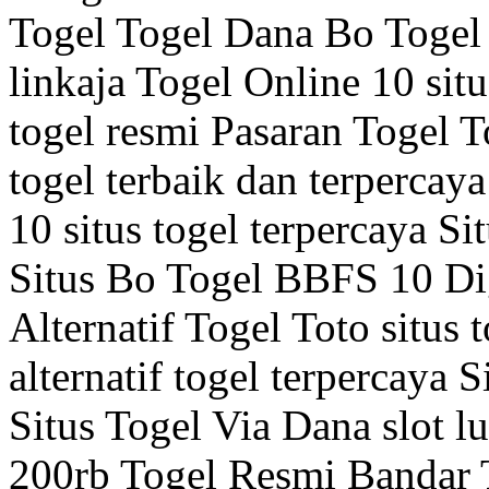
Togel Togel Dana Bo Togel 
linkaja Togel Online 10 situ
togel resmi Pasaran Togel T
togel terbaik dan terperca
10 situs togel terpercaya Si
Situs Bo Togel BBFS 10 Di
Alternatif Togel Toto situs 
alternatif togel terpercaya 
Situs Togel Via Dana slot 
200rb Togel Resmi Bandar T