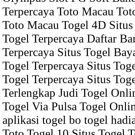
Terpercaya Toto Macau Tot
Toto Macau Togel 4D Situs
Togel Terpercaya Daftar Ba
Terpercaya Situs Togel Bay
Togel Terpercaya Situs Tog
Togel Terpercaya Situs Toge
Terlengkap Judi Togel Onli
Togel Via Pulsa Togel Online
aplikasi togel bo togel hadi
Toto Togel 10 Situs Togel 