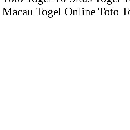
Macau Togel Online Toto T