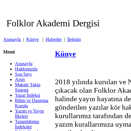
Folklor Akademi Dergisi
Anasayfa
|
Künye
|
Haberler
|
İletişim
Menü
Künye
Anasayfa
Hakkımızda
Son Sayı
Arşiv
2018 yılında kurulan ve N
Makale Takip
çıkacak olan Folklor Akad
Sistemi
Yazar İndeksi
halinde yayın hayatına d
Bilim ve Danışma
gönderilen yazılar kör h
Kurulu
Yazım ve Yayın
kurullarımız tarafından d
İlkeleri
Tarandığımız
yazım kurallarımıza uyma
İndeksler